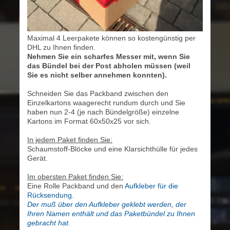
Maximal 4 Leerpakete können so kostengünstig per
DHL zu Ihnen finden.
Nehmen Sie ein scharfes Messer mit, wenn Sie
das Bündel bei der Post abholen müssen (weil
Sie es nicht selber annehmen konnten).
Schneiden Sie das Packband zwischen den
Einzelkartons waagerecht rundum durch und Sie
haben nun 2-4 (je nach Bündelgröße) einzelne
Kartons im Format 60x50x25 vor sich.
In jedem Paket finden Sie:
Schaumstoff-Blöcke und eine Klarsichthülle für jedes
Gerät.
Im obersten Paket finden Sie:
Eine Rolle Packband und den
Aufkleber für die
Rücksendung.
Der muß über den Aufkleber geklebt werden, der
Ihren Namen enthält und das Paketbündel zu Ihnen
gebracht hat.