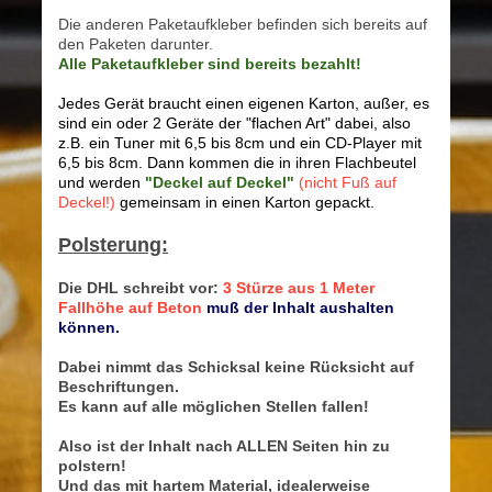
Die anderen Paketaufkleber befinden sich bereits auf
den Paketen darunter.
Alle Paketaufkleber sind bereits bezahlt!
Jedes Gerät braucht einen eigenen Karton, außer, es
sind ein oder 2 Geräte der "flachen Art" dabei, also
z.B. ein Tuner mit 6,5 bis 8cm und ein CD-Player mit
6,5 bis 8cm. Dann kommen die in ihren Flachbeutel
und werden
"Deckel auf Deckel"
(nicht Fuß auf
Deckel!)
gemeinsam in einen Karton gepackt.
Polsterung:
Die DHL schreibt vor:
3 Stürze aus 1 Meter
Fallhöhe auf Beton
muß der Inhalt aushalten
können.
Dabei nimmt das Schicksal keine Rücksicht auf
Beschriftungen.
Es kann auf alle möglichen Stellen fallen!
Also ist der Inhalt nach ALLEN Seiten hin zu
polstern!
Und das mit hartem Material, idealerweise