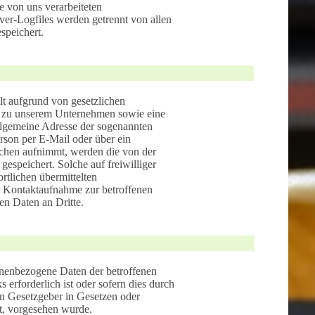
e von uns verarbeiteten
er-Logfiles werden getrennt von allen
speichert.
lt aufgrund von gesetzlichen
me zu unserem Unternehmen sowie eine
llgemeine Adresse der sogenannten
rson per E-Mail oder über ein
ichen aufnimmt, werden die von der
espeichert. Solche auf freiwilliger
rtlichen übermittelten
 Kontaktaufnahme zur betroffenen
en Daten an Dritte.
sonenbezogene Daten der betroffenen
erforderlich ist oder sofern dies durch
n Gesetzgeber in Gesetzen oder
gt, vorgesehen wurde.