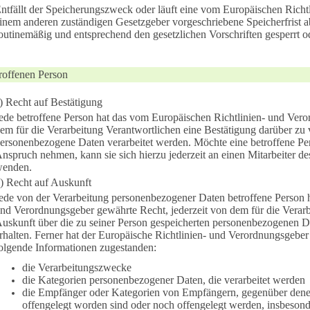
ntfällt der Speicherungszweck oder läuft eine vom Europäischen Richt
inem anderen zuständigen Gesetzgeber vorgeschriebene Speicherfrist
outinemäßig und entsprechend den gesetzlichen Vorschriften gesperrt od
troffenen Person
) Recht auf Bestätigung
ede betroffene Person hat das vom Europäischen Richtlinien- und Ver
em für die Verarbeitung Verantwortlichen eine Bestätigung darüber zu v
ersonenbezogene Daten verarbeitet werden. Möchte eine betroffene Per
nspruch nehmen, kann sie sich hierzu jederzeit an einen Mitarbeiter de
enden.
) Recht auf Auskunft
ede von der Verarbeitung personenbezogener Daten betroffene Person 
nd Verordnungsgeber gewährte Recht, jederzeit von dem für die Verarb
uskunft über die zu seiner Person gespeicherten personenbezogenen D
rhalten. Ferner hat der Europäische Richtlinien- und Verordnungsgeber
olgende Informationen zugestanden:
die Verarbeitungszwecke
die Kategorien personenbezogener Daten, die verarbeitet werden
die Empfänger oder Kategorien von Empfängern, gegenüber den
offengelegt worden sind oder noch offengelegt werden, insbesond