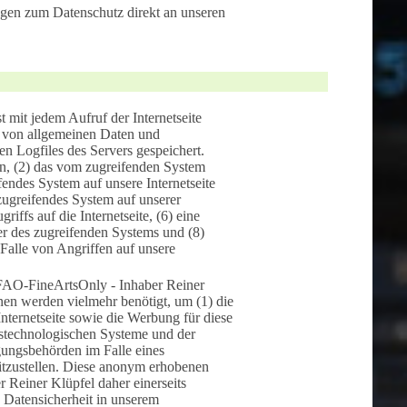
ungen zum Datenschutz direkt an unseren
 mit jedem Aufruf der Internetseite
he von allgemeinen Daten und
n Logfiles des Servers gespeichert.
n, (2) das vom zugreifenden System
fendes System auf unsere Internetseite
zugreifendes System auf unserer
iffs auf die Internetseite, (6) eine
der des zugreifenden Systems und (8)
Falle von Angriffen auf unsere
 FAO-FineArtsOnly - Inhaber Reiner
nen werden vielmehr benötigt, um (1) die
r Internetseite sowie die Werbung für diese
onstechnologischen Systeme und der
lgungsbehörden im Falle eines
itzustellen. Diese anonym erhobenen
Reiner Klüpfel daher einerseits
e Datensicherheit in unserem