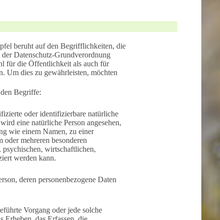
l beruht auf den Begrifflichkeiten, die
ss der Datenschutz-Grundverordnung
ür die Öffentlichkeit als auch für
in. Um dies zu gewährleisten, möchten
den Begriffe:
izierte oder identifizierbare natürliche
 wird eine natürliche Person angesehen,
nung wie einem Namen, zu einer
m oder mehreren besonderen
psychischen, wirtschaftlichen,
iziert werden kann.
e Person, deren personenbezogene Daten
geführte Vorgang oder jede solche
Erheben, das Erfassen, die