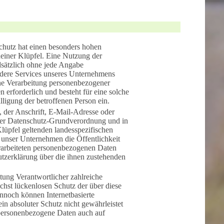
chutz hat einen besonders hohen
einer Klüpfel. Eine Nutzung der
dsätzlich ohne jede Angabe
ndere Services unseres Unternehmens
ine Verarbeitung personenbezogener
 erforderlich und besteht für eine solche
lligung der betroffenen Person ein.
 der Anschrift, E-Mail-Adresse oder
 der Datenschutz-Grundverordnung und in
üpfel geltenden landesspezifischen
unser Unternehmen die Öffentlichkeit
rarbeiteten personenbezogenen Daten
utzerklärung über die ihnen zustehenden
tung Verantwortlicher zahlreiche
hst lückenlosen Schutz der über diese
ennoch können Internetbasierte
in absoluter Schutz nicht gewährleistet
 personenbezogene Daten auch auf