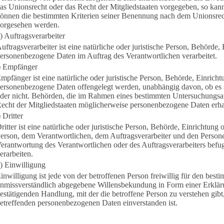
as Unionsrecht oder das Recht der Mitgliedstaaten vorgegeben, so kan
önnen die bestimmten Kriterien seiner Benennung nach dem Unionsrec
orgesehen werden.
) Auftragsverarbeiter
uftragsverarbeiter ist eine natürliche oder juristische Person, Behörde, 
ersonenbezogene Daten im Auftrag des Verantwortlichen verarbeitet.
) Empfänger
mpfänger ist eine natürliche oder juristische Person, Behörde, Einricht
ersonenbezogene Daten offengelegt werden, unabhängig davon, ob es si
der nicht. Behörden, die im Rahmen eines bestimmten Untersuchungsa
echt der Mitgliedstaaten möglicherweise personenbezogene Daten erhal
) Dritter
ritter ist eine natürliche oder juristische Person, Behörde, Einrichtung 
erson, dem Verantwortlichen, dem Auftragsverarbeiter und den Personen
erantwortung des Verantwortlichen oder des Auftragsverarbeiters befu
erarbeiten.
) Einwilligung
inwilligung ist jede von der betroffenen Person freiwillig für den best
nmissverständlich abgegebene Willensbekundung in Form einer Erkläru
estätigenden Handlung, mit der die betroffene Person zu verstehen gibt,
etreffenden personenbezogenen Daten einverstanden ist.