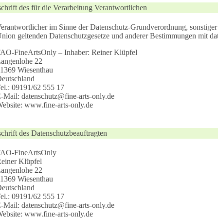
hrift des für die Verarbeitung Verantwortlichen
erantwortlicher im Sinne der Datenschutz-Grundverordnung, sonstiger 
nion geltenden Datenschutzgesetze und anderer Bestimmungen mit date
AO-FineArtsOnly – Inhaber: Reiner Klüpfel
angenlohe 22
1369 Wiesenthau
eutschland
el.: 09191/62 555 17
-Mail: datenschutz@fine-arts-only.de
ebsite: www.fine-arts-only.de
hrift des Datenschutzbeauftragten
AO-FineArtsOnly
einer Klüpfel
angenlohe 22
1369 Wiesenthau
eutschland
el.: 09191/62 555 17
-Mail: datenschutz@fine-arts-only.de
ebsite: www.fine-arts-only.de