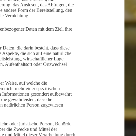
rung, das Auslesen, das Abfragen, die
e andere Form der Bereitstellung, den
ie Vernichtung.
nenbezogener Daten mit dem Ziel, ihre
 Daten, die darin besteht, dass diese
spekte, die sich auf eine natürliche
tsleistung, wirtschaftlicher Lage,
en, Aufenthaltsort oder Ortswechsel
er Weise, auf welche die
 nicht mehr einer spezifischen
n Informationen gesondert aufbewahrt
die gewährleisten, dass die
ren natürlichen Person zugewiesen
liche oder juristische Person, Behörde,
über die Zwecke und Mittel der
e und Mittel dieser Verarbeitung durch