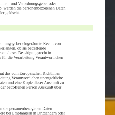
linien- und Verordnungsgeber oder
 ab, werden die personenbezogenen Daten
er gelöscht.
ordnungsgeber eingeräumte Recht, von
erlangen, ob sie betreffende
son dieses Bestätigungsrecht in
s für die Verarbeitung Verantwortlichen
hat das vom Europäischen Richtlinien-
eitung Verantwortlichen unentgeltliche
aten und eine Kopie dieser Auskunft zu
 der betroffenen Person Auskunft über
en die personenbezogenen Daten
ere bei Empfängern in Drittländern oder